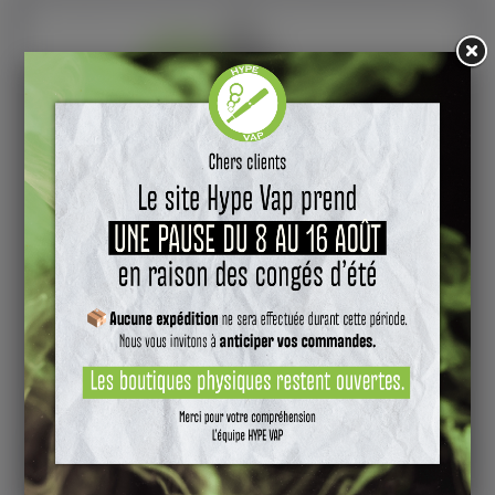
Bientôt disponible
Freeze'Ice Dragon Méchamment Frais 50ml - Liquideo
E-liquide Liquideo – Freeze'Ice Dragon Méchamment Frais. Saveur fruit
du dragon. Flacon de 50ml sans nicotine. Ratio PG/VG 50/50.