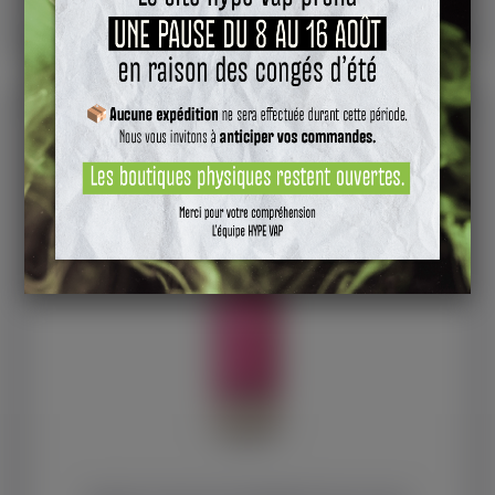
19,90 €