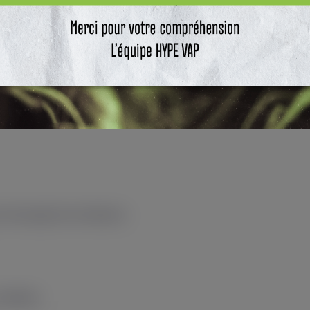
 l’amorçage de la résistance.
utilisées.