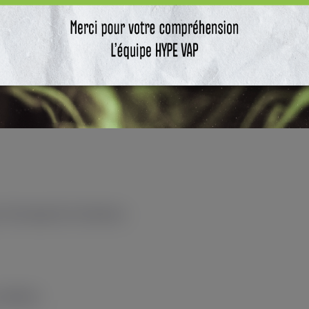
 l’amorçage de la résistance.
utilisées.